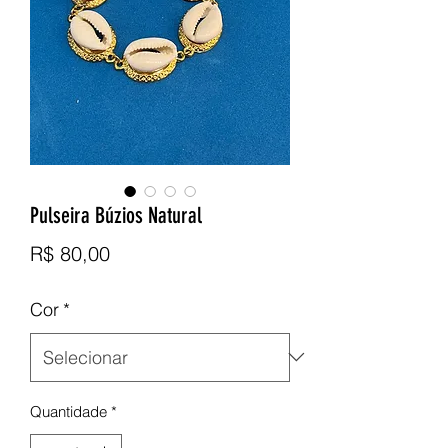
Pulseira Búzios Natural
Preço
R$ 80,00
Cor
*
Quantidade
*