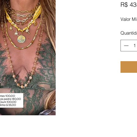
R$ 43
Valor M
Quantid