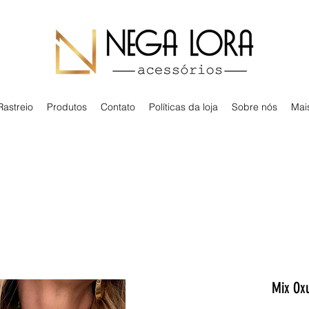
Rastreio
Produtos
Contato
Políticas da loja
Sobre nós
Mai
Mix Ox