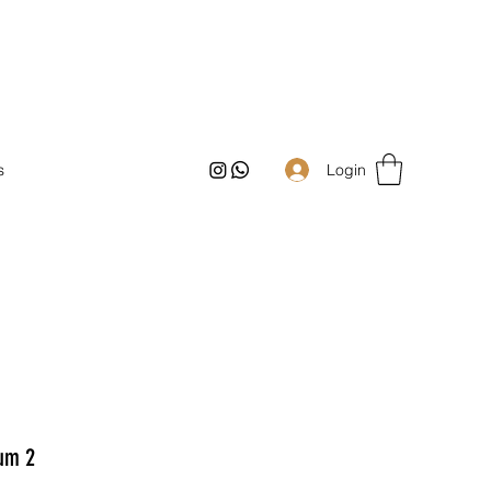
Login
s
um 2