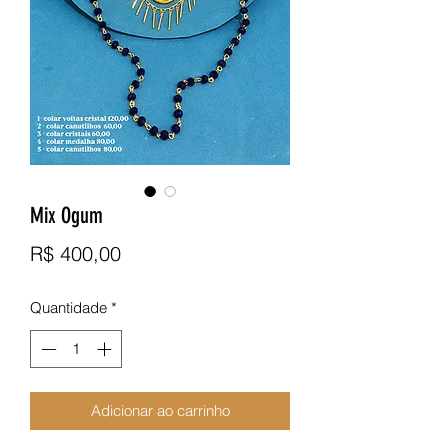
Mix Ogum
Preço
R$ 400,00
Quantidade
*
Adicionar ao carrinho