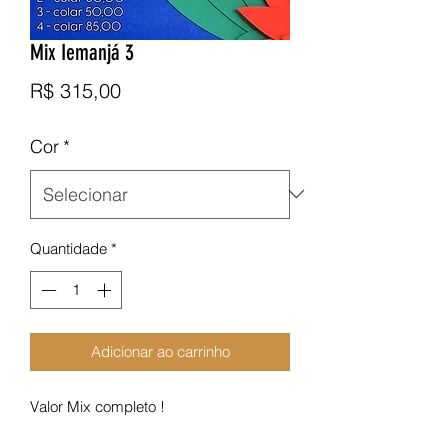
Mix Iemanjá 3
Preço
R$ 315,00
Cor
*
Quantidade
*
Adicionar ao carrinho
Valor Mix completo !