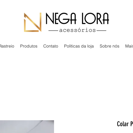
Rastreio
Produtos
Contato
Políticas da loja
Sobre nós
Mai
Colar P