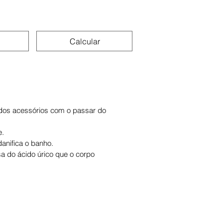
Calcular
 dos acessórios com o passar do
e.
anifica o banho.
sa do ácido úrico que o corpo