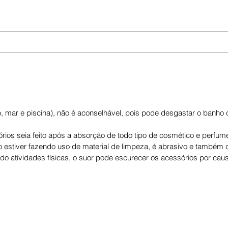
o, mar e piscina), não é aconselhável, pois pode desgastar o banho
ios seia feito após a absorção de todo tipo de cosmético e perfum
o estiver fazendo uso de material de limpeza, é abrasivo e também d
ndo atividades físicas, o suor pode escurecer os acessórios por cau