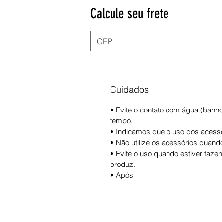
Calcule seu frete
Cuidados
• Evite o contato com água (banh
tempo.
• Indicamos que o uso dos acessór
• Não utilize os acessórios quand
• Evite o uso quando estiver faze
produz.
• Após