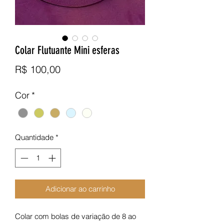
Colar Flutuante Mini esferas
Preço
R$ 100,00
Cor
*
Quantidade
*
Adicionar ao carrinho
Colar com bolas de variação de 8 ao