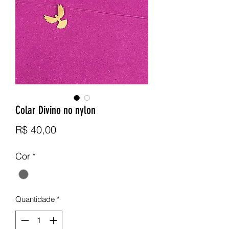
Colar Divino no nylon
Preço
R$ 40,00
Cor
*
Quantidade
*