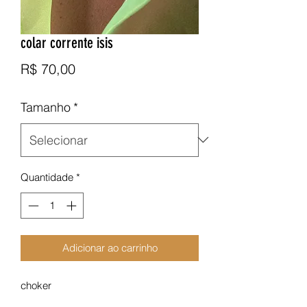
colar corrente isis
Preço
R$ 70,00
Tamanho
*
Quantidade
*
Adicionar ao carrinho
choker