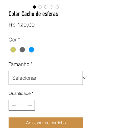
Colar Cacho de esferas
Preço
R$ 120,00
Cor
*
Tamanho
*
Quantidade
*
Adicionar ao carrinho