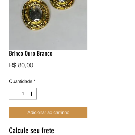
Brinco Ouro Branco
Preço
R$ 80,00
Quantidade
*
Adicionar ao carrinho
Calcule seu frete