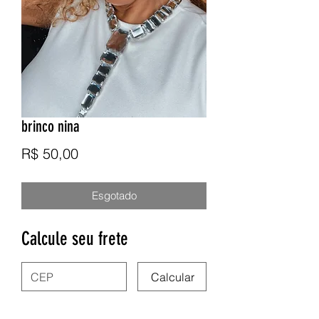
brinco nina
Preço
R$ 50,00
Esgotado
Calcule seu frete
Calcular