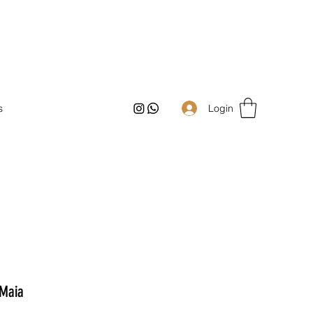
Login
s
 Maia