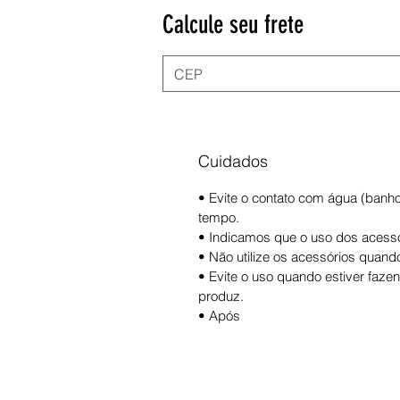
Calcule seu frete
Cuidados
• Evite o contato com água (banh
tempo.
• Indicamos que o uso dos acessór
• Não utilize os acessórios quand
• Evite o uso quando estiver faze
produz.
• Após