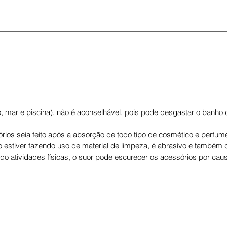
o, mar e piscina), não é aconselhável, pois pode desgastar o banho
ios seia feito após a absorção de todo tipo de cosmético e perfum
o estiver fazendo uso de material de limpeza, é abrasivo e também d
ndo atividades físicas, o suor pode escurecer os acessórios por cau