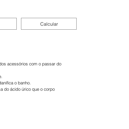
Calcular
 dos acessórios com o passar do
e.
anifica o banho.
sa do ácido úrico que o corpo