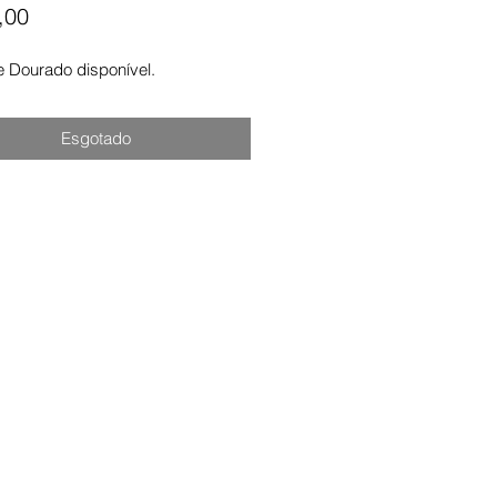
Preço
,00
 Dourado disponível.
Esgotado