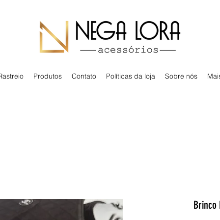
Rastreio
Produtos
Contato
Políticas da loja
Sobre nós
Mai
Brinco