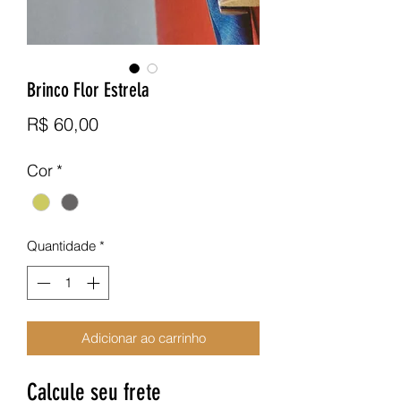
Brinco Flor Estrela
Preço
R$ 60,00
Cor
*
Quantidade
*
Adicionar ao carrinho
Calcule seu frete