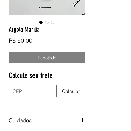
Argola Marília
Preço
R$ 50,00
Esgotado
Calcule seu frete
Calcular
Cuidados