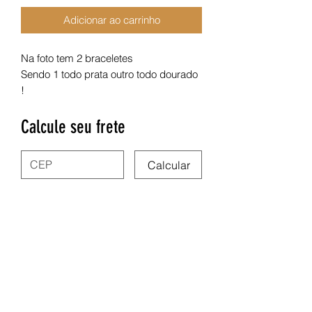
Adicionar ao carrinho
Na foto tem 2 braceletes
Sendo 1 todo prata outro todo dourado
!
Calcule seu frete
Calcular
Nega Lora Acessórios