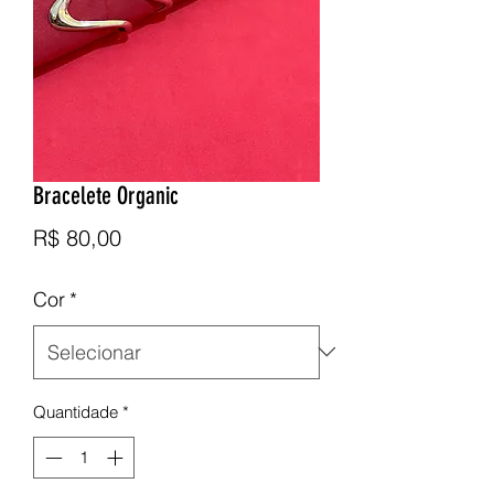
Bracelete Organic
Preço
R$ 80,00
Cor
*
Quantidade
*