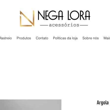
Rastreio
Produtos
Contato
Políticas da loja
Sobre nós
Mai
Argola 