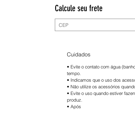
Calcule seu frete
Cuidados
• Evite o contato com água (banh
tempo.
• Indicamos que o uso dos acessór
• Não utilize os acessórios quand
• Evite o uso quando estiver faze
produz.
• Após