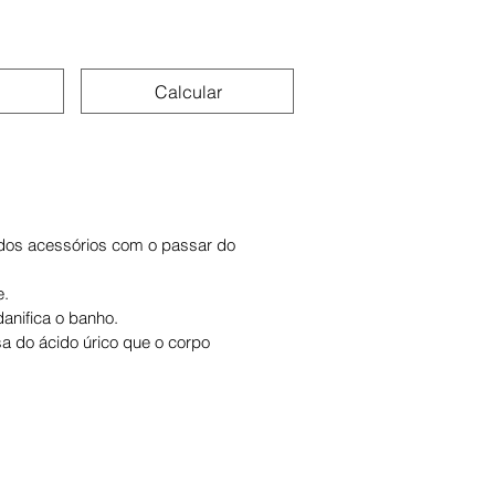
Calcular
 dos acessórios com o passar do
e.
anifica o banho.
sa do ácido úrico que o corpo