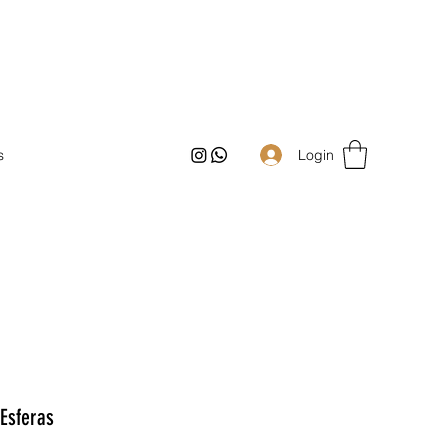
Login
s
Esferas