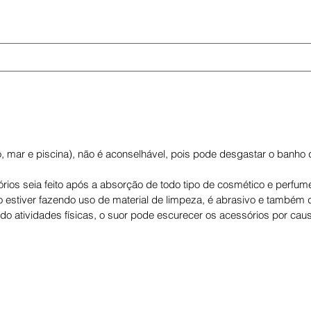
o, mar e piscina), não é aconselhável, pois pode desgastar o banho
ios seia feito após a absorção de todo tipo de cosmético e perfum
o estiver fazendo uso de material de limpeza, é abrasivo e também d
ndo atividades físicas, o suor pode escurecer os acessórios por cau