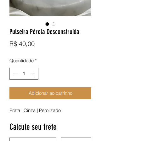
Pulseira Pérola Desconstruída
Preço
R$ 40,00
Quantidade
*
Adicionar ao carrinho
Prata | Cinza | Perolizado
Calcule seu frete