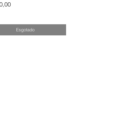
Preço
0,00
Esgotado