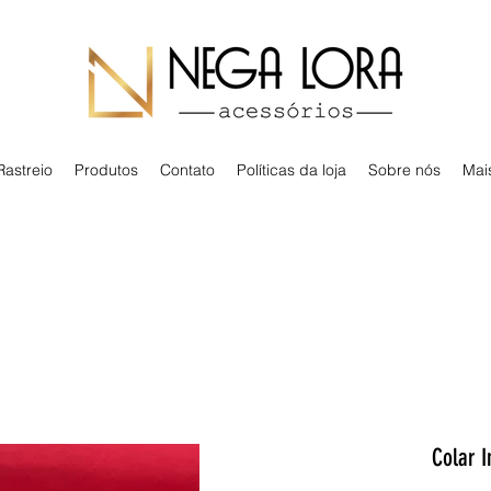
Rastreio
Produtos
Contato
Políticas da loja
Sobre nós
Mai
Colar I