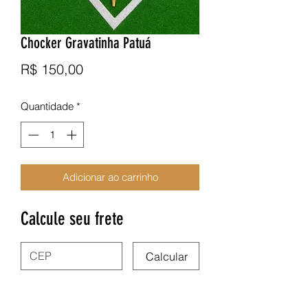
Chocker Gravatinha Patuá
Preço
R$ 150,00
Quantidade
*
Adicionar ao carrinho
Calcule seu frete
Calcular