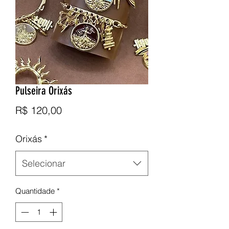
Pulseira Orixás
Preço
R$ 120,00
Orixás
*
Selecionar
Quantidade
*