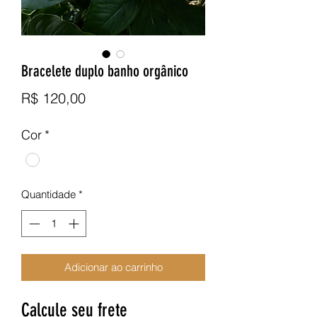
Bracelete duplo banho orgânico
Preço
R$ 120,00
Cor
*
Quantidade
*
Adicionar ao carrinho
Calcule seu frete